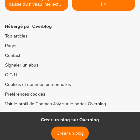
baisse du niveau intellectuel
! >
de notre personnel politique
?
Hébergé par Overblog
Top articles
Pages
Contact
Signaler un abus
C.G.U.
Cookies et données personnelles
Préférences cookies
Voir le profil de Thomas Joly sur le portail Overblog
Créer un blog sur Overblog
Créer un blog