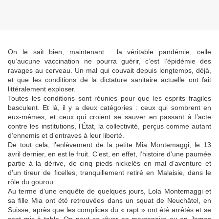
On le sait bien, maintenant : la véritable pandémie, celle
qu’aucune vaccination ne pourra guérir, c’est l’épidémie des
ravages au cerveau. Un mal qui couvait depuis longtemps, déjà,
et que les conditions de la dictature sanitaire actuelle ont fait
littéralement exploser.
Toutes les conditions sont réunies pour que les esprits fragiles
basculent. Et là, il y a deux catégories : ceux qui sombrent en
eux-mêmes, et ceux qui croient se sauver en passant à l’acte
contre les institutions, l’État, la collectivité, perçus comme autant
d’ennemis et d’entraves à leur liberté.
De tout cela, l’enlèvement de la petite Mia Montemaggi, le 13
avril dernier, en est le fruit. C’est, en effet, l’histoire d’une paumée
partie à la dérive, de cinq pieds nickelés en mal d’aventure et
d’un tireur de ficelles, tranquillement retiré en Malaisie, dans le
rôle du gourou.
Au terme d’une enquête de quelques jours, Lola Montemaggi et
sa fille Mia ont été retrouvées dans un squat de Neuchâtel, en
Suisse, après que les complices du « rapt » ont été arrêtés et se