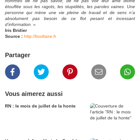
hommes de ne pas savoir, de ne pas voir leur âme divine
étouffée sous les ragots, les stupidités, les paroles vaines. Une
personne qui mène une vie pleine de travail et de sens n’a
absolument pas besoin de ce flot pesant et incessant
d’information. »
Iris Bridier
Source :
http://bvoltaire.fr
Partager
Vous aimerez aussi
RN : le mois de juillet de la honte