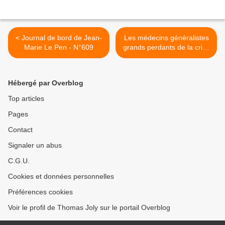
< Journal de bord de Jean-
Les médecins généralistes
Marie Le Pen - N°609
grands perdants de la crise
sanitaire >
Hébergé par Overblog
Top articles
Pages
Contact
Signaler un abus
C.G.U.
Cookies et données personnelles
Préférences cookies
Voir le profil de Thomas Joly sur le portail Overblog