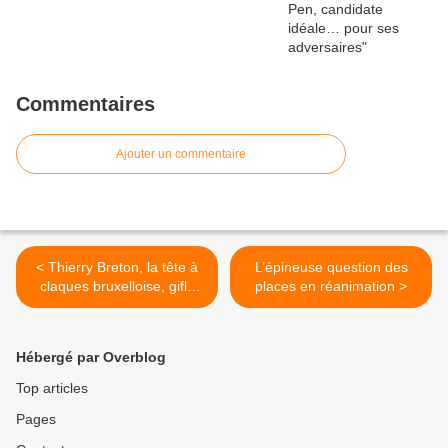
Commentaires
Ajouter un commentaire
< Thierry Breton, la tête à
L’épineuse question des
claques bruxelloise, giflé
places en réanimation >
par Merkel et Poutine
Hébergé par Overblog
Top articles
Pages