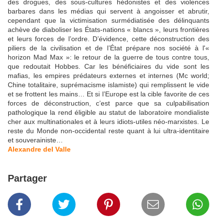
des drogues, des sous-cultures hédonistes et des violences
barbares dans les médias qui servent à angoisser et abrutir,
cependant que la victimisation surmédiatisée des délinquants
achève de diaboliser les États-nations « blancs », leurs frontières
et leurs forces de l’ordre. D’évidence, cette déconstruction des
piliers de la civilisation et de l’État prépare nos société à l'«
horizon Mad Max »: le retour de la guerre de tous contre tous,
que redoutait Hobbes. Car les bénéficiaires du vide sont les
mafias, les empires prédateurs externes et internes (Mc world;
Chine totalitaire, suprémacisme islamiste) qui remplissent le vide
et se frottent les mains… Et si l’Europe est la cible favorite de ces
forces de déconstruction, c’est parce que sa culpabilisation
pathologique la rend éligible au statut de laboratoire mondialiste
cher aux multinationales et à leurs idiots-utiles néo-marxistes. Le
reste du Monde non-occidental reste quant à lui ultra-identitaire
et souverainiste…
Alexandre del Valle
Partager