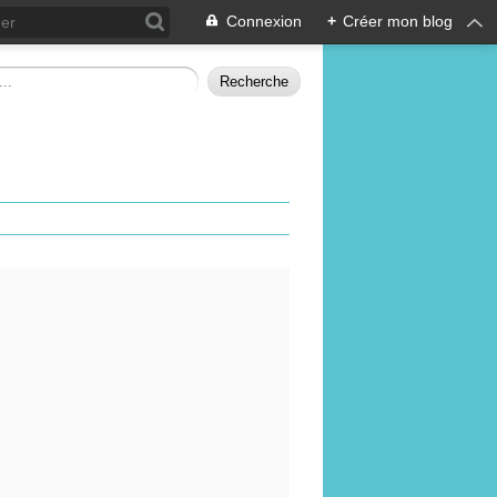
Connexion
+
Créer mon blog