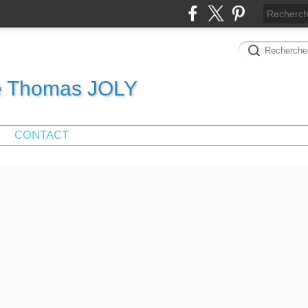
de Thomas JOLY
CONTACT