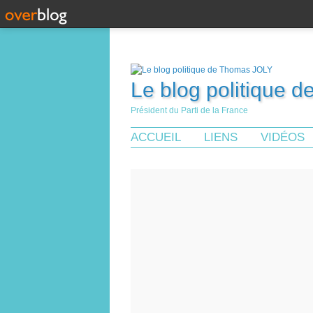
Le blog politique 
Président du Parti de la France
ACCUEIL
LIENS
VIDÉOS