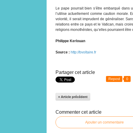
Le pape pourrait bien s’être embarqué dans u
l’utilise actuellement comme caution morale. E
volonté, il serait imprudent de généraliser. San
relations entre ce pays et le Vatican, mais croir
religions monothéistes, qu’elles pourraient être 
Philippe Kerlouan
Source :
http://bvoltaire.fr
Partager cet article
Repost
0
« Article précédent
Commenter cet article
Ajouter un commentaire