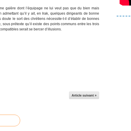
ne galère dont l’équipage ne lui veut pas que du bien mais
n admettant qu’il y ait, en Irak, quelques dirigeants de bonne
s doute le sort des chrétiens nécessite-t-il d’établir de bonnes
e, sous prétexte qu’il existe des points communs entre les trois
compatibles serait se bercer d’illusions.
Article suivant »