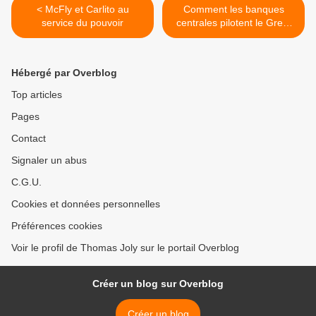
< McFly et Carlito au
Comment les banques
service du pouvoir
centrales pilotent le Great
Reset >
Hébergé par Overblog
Top articles
Pages
Contact
Signaler un abus
C.G.U.
Cookies et données personnelles
Préférences cookies
Voir le profil de Thomas Joly sur le portail Overblog
Créer un blog sur Overblog
Créer un blog