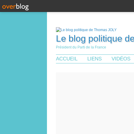
Le blog politique 
Président du Parti de la France
ACCUEIL
LIENS
VIDÉOS