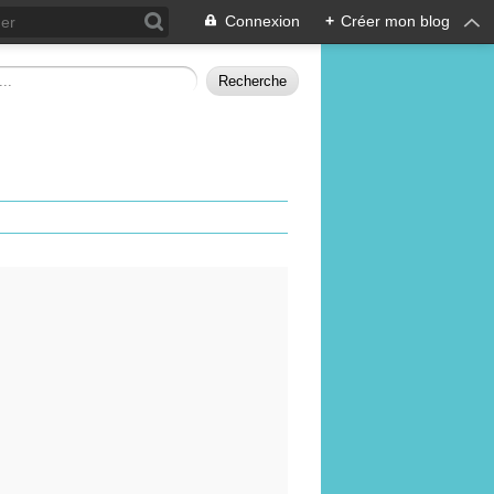
Connexion
+
Créer mon blog