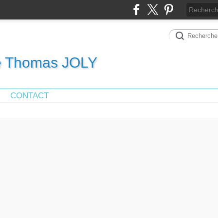
de Thomas JOLY
CONTACT