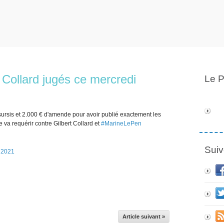
 Collard jugés ce mercredi
Le P
sis et 2.000 € d'amende pour avoir publié exactement les
 va requérir contre Gilbert Collard et
#MarineLePen
Suiv
 2021
Article suivant »