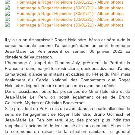
Il y a un an disparaissait Roger Holeindre, héros et héraut de la
cause nationale comme l’a souligné dans un court hommage
Jean-Marie Le Pen présent ce samedi 30 janvier 2021 au
cimetière de Vaucresson.
L’hommage à l’appel de Thomas Joly, président du Parti de la
France, a réuni, malgré les restrictions, quelques dizaines d’amis,
camarades, d’anciens militants et cadres du FN et du PdF, mais
également du Cercle National des Combattants que Roger
Holeindre dirigeait encore quelques mois avant son décès.
Dans l’assistance, outre les présences de Mme Holeindre et de
Jean-Marie Le Pen, on notait également celles de Bruno
Gollnisch, Myriam et Christian Baeckeroot.
Si le président du PdF a mis en avant dans sa courte allocution le
sens de l’engagement de Roger Holeindre, Bruno Gollnisch et
Jean-Marie Le Pen ont tenu eux, des propos plus intimistes
rappelant l’ancienneté de leur amitié et leurs combats. Absent de
la cérémonie en raison de la situation sanitaire, le général