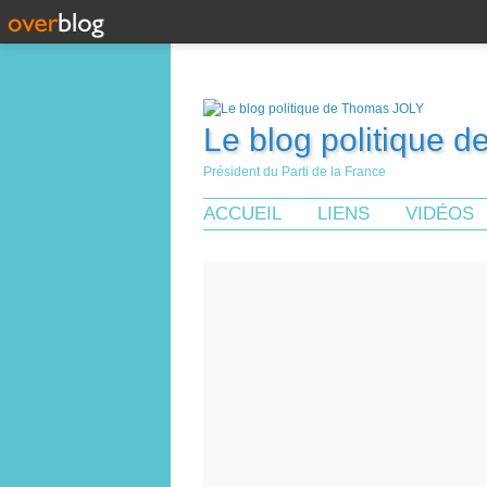
Le blog politique 
Président du Parti de la France
ACCUEIL
LIENS
VIDÉOS