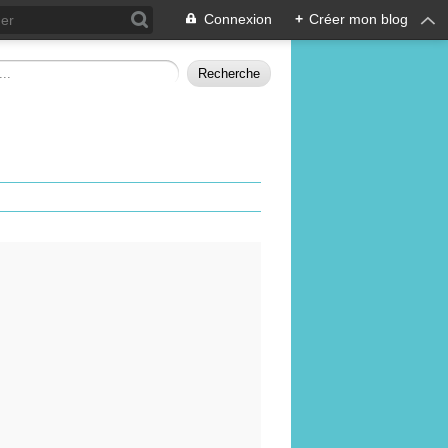
Connexion
+
Créer mon blog