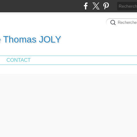
de Thomas JOLY
CONTACT