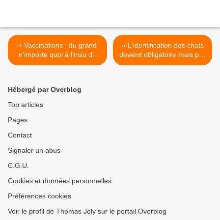
< Vaccinations : du grand
« L'identification des chats
n’importe quoi à l’insu de
devient obligatoire mais pas
leur plein gré !
celle des clandestins ! » >
Hébergé par Overblog
Top articles
Pages
Contact
Signaler un abus
C.G.U.
Cookies et données personnelles
Préférences cookies
Voir le profil de Thomas Joly sur le portail Overblog