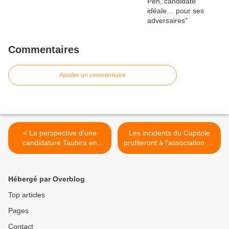
Commentaires
Ajouter un commentaire
< La perspective d’une
Les incidents du Capitole
candidature Taubira en
profiteront à l'association de
2022 se précise, au
malfaiteurs démocrates >
secours !
Hébergé par Overblog
Top articles
Pages
Contact