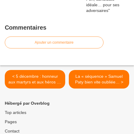
Commentaires
Ajouter un commentaire
< 5 décembre : honneur
La « séquence » Samuel
aux martyrs et aux héros de
Paty bien vite oubliée… >
l'Algérie française
Hébergé par Overblog
Top articles
Pages
Contact