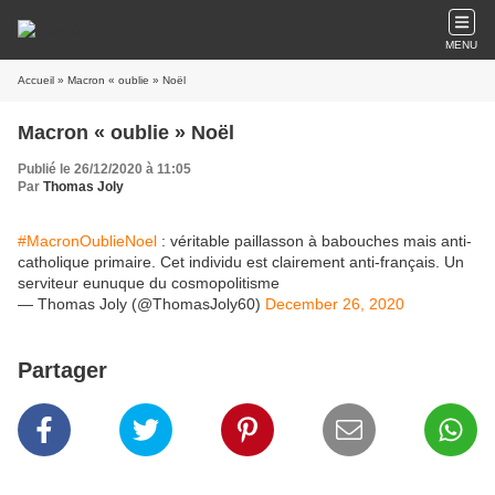
MENU
Accueil
» Macron « oublie » Noël
Macron « oublie » Noël
Publié le 26/12/2020 à 11:05
Par
Thomas Joly
#MacronOublieNoel
: véritable paillasson à babouches mais anti-
catholique primaire. Cet individu est clairement anti-français. Un
serviteur eunuque du cosmopolitisme
— Thomas Joly (@ThomasJoly60)
December 26, 2020
Partager