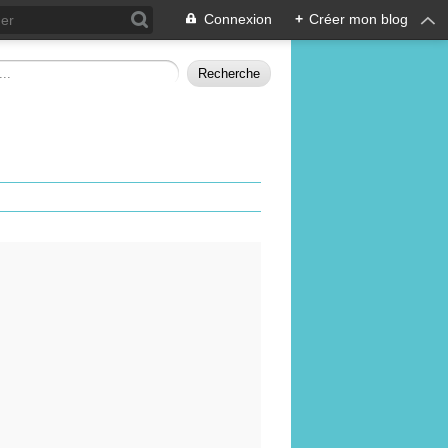
Connexion
+
Créer mon blog