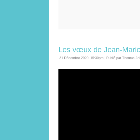
Les vœux de Jean-Mari
31 Décembre 2020, 15:30pm
|
Publié par Thomas Jo