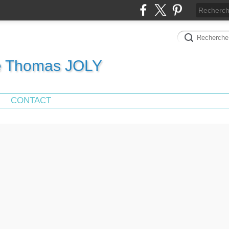
de Thomas JOLY
CONTACT