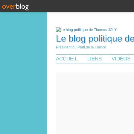
Le blog politique 
Président du Parti de la France
ACCUEIL
LIENS
VIDÉOS