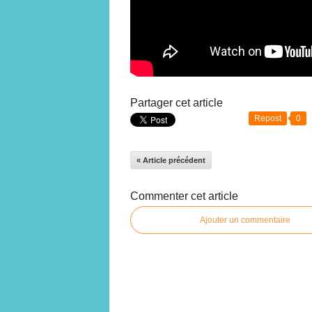
Partager cet article
Repost
0
« Article précédent
Commenter cet article
Ajouter un commentaire