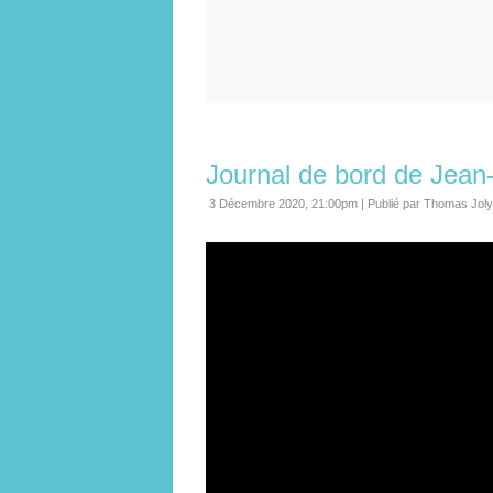
Journal de bord de Jean
3 Décembre 2020, 21:00pm
|
Publié par Thomas Joly