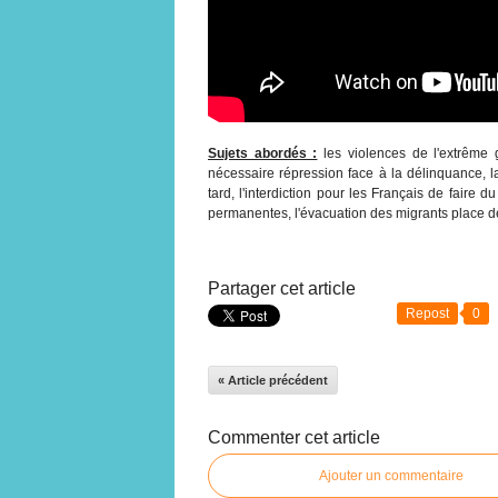
Sujets abordés :
les violences de l'extrême g
nécessaire répression face à la délinquance, l
tard, l'interdiction pour les Français de faire du
permanentes, l'évacuation des migrants place de
Partager cet article
Repost
0
« Article précédent
Commenter cet article
Ajouter un commentaire