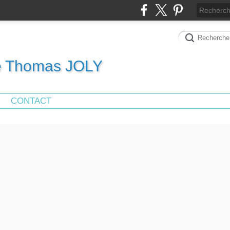
de Thomas JOLY
CONTACT