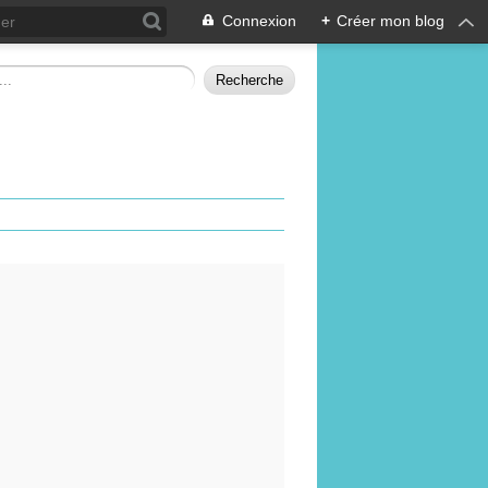
Connexion
+
Créer mon blog