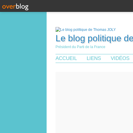
Le blog politique 
Président du Parti de la France
ACCUEIL
LIENS
VIDÉOS