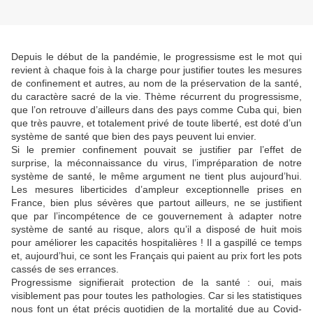
Depuis le début de la pandémie, le progressisme est le mot qui
revient à chaque fois à la charge pour justifier toutes les mesures
de confinement et autres, au nom de la préservation de la santé,
du caractère sacré de la vie. Thème récurrent du progressisme,
que l’on retrouve d’ailleurs dans des pays comme Cuba qui, bien
que très pauvre, et totalement privé de toute liberté, est doté d’un
système de santé que bien des pays peuvent lui envier.
Si le premier confinement pouvait se justifier par l’effet de
surprise, la méconnaissance du virus, l’impréparation de notre
système de santé, le même argument ne tient plus aujourd’hui.
Les mesures liberticides d’ampleur exceptionnelle prises en
France, bien plus sévères que partout ailleurs, ne se justifient
que par l’incompétence de ce gouvernement à adapter notre
système de santé au risque, alors qu’il a disposé de huit mois
pour améliorer les capacités hospitalières ! Il a gaspillé ce temps
et, aujourd’hui, ce sont les Français qui paient au prix fort les pots
cassés de ses errances.
Progressisme signifierait protection de la santé : oui, mais
visiblement pas pour toutes les pathologies. Car si les statistiques
nous font un état précis quotidien de la mortalité due au Covid-