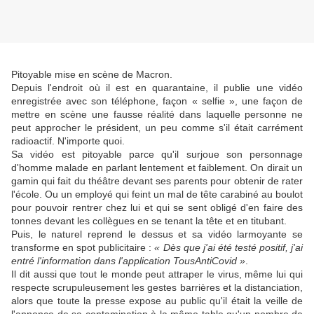
Pitoyable mise en scène de Macron.
Depuis l'endroit où il est en quarantaine, il publie une vidéo
enregistrée avec son téléphone, façon « selfie », une façon de
mettre en scène une fausse réalité dans laquelle personne ne
peut approcher le président, un peu comme s'il était carrément
radioactif. N'importe quoi.
Sa vidéo est pitoyable parce qu'il surjoue son personnage
d'homme malade en parlant lentement et faiblement. On dirait un
gamin qui fait du théâtre devant ses parents pour obtenir de rater
l'école. Ou un employé qui feint un mal de tête carabiné au boulot
pour pouvoir rentrer chez lui et qui se sent obligé d'en faire des
tonnes devant les collègues en se tenant la tête et en titubant.
Puis, le naturel reprend le dessus et sa vidéo larmoyante se
transforme en spot publicitaire :
« Dès que j'ai été testé positif, j'ai
entré l'information dans l'application TousAntiCovid »
.
Il dit aussi que tout le monde peut attraper le virus, même lui qui
respecte scrupuleusement les gestes barrières et la distanciation,
alors que toute la presse expose au public qu'il était la veille de