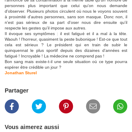
l'annonce de sa contamination à la même table qu'un nombre de
personnes plus important que celui qu'on nous demande
d'observer. Plusieurs photos circulent où nous le voyons souvent
à proximité d'autres personnes, sans son masque. Donc non, il
n'est pas sérieux de sa part d'oser nous dire ensuite qu'il
respecte les gestes qu'il impose aux autres.
Il évoque ses symptômes : il est fatigué et il a mal à la tête.
Waouh ! l'horreur, quasiment la peste bubonique ! Est-ce que tout
cela est sérieux ? Le président qui en train de subir le
quinquennat le plus sportif depuis des dizaines d'années est
fatigué ! Incroyable ! La médecine ne comprend pas !
Bon sang mais existe-t-il une seule situation où ce type pourra
espérer être crédible un jour ?
Jonathan Sturel
Partager
Vous aimerez aussi