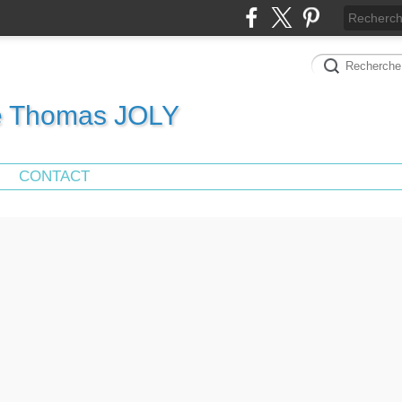
de Thomas JOLY
CONTACT