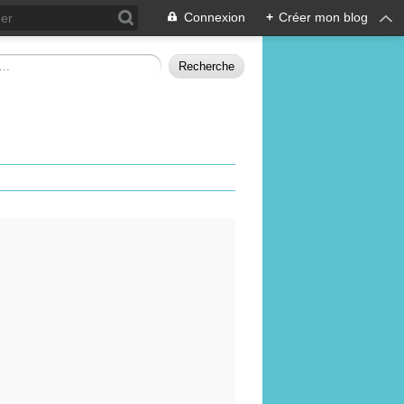
Connexion
+
Créer mon blog