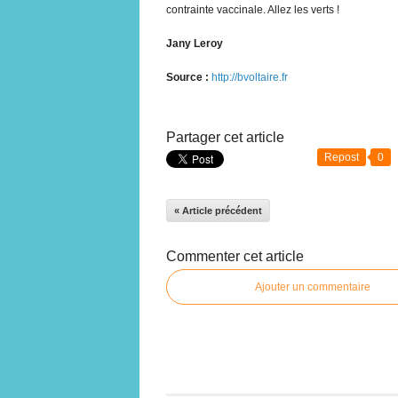
contrainte vaccinale. Allez les verts !
Jany Leroy
Source :
http://bvoltaire.fr
Partager cet article
Repost
0
« Article précédent
Commenter cet article
Ajouter un commentaire