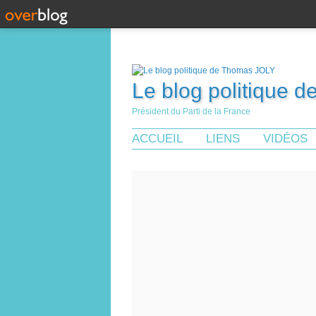
Le blog politique 
Président du Parti de la France
ACCUEIL
LIENS
VIDÉOS