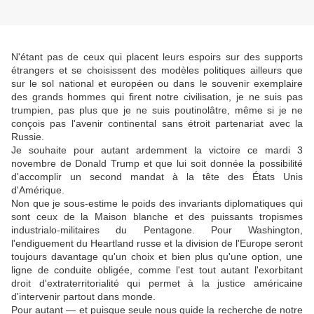
N'étant pas de ceux qui placent leurs espoirs sur des supports
étrangers et se choisissent des modèles politiques ailleurs que
sur le sol national et européen ou dans le souvenir exemplaire
des grands hommes qui firent notre civilisation, je ne suis pas
trumpien, pas plus que je ne suis poutinolâtre, même si je ne
conçois pas l'avenir continental sans étroit partenariat avec la
Russie.
Je souhaite pour autant ardemment la victoire ce mardi 3
novembre de Donald Trump et que lui soit donnée la possibilité
d'accomplir un second mandat à la tête des États Unis
d'Amérique.
Non que je sous-estime le poids des invariants diplomatiques qui
sont ceux de la Maison blanche et des puissants tropismes
industrialo-militaires du Pentagone. Pour Washington,
l'endiguement du Heartland russe et la division de l'Europe seront
toujours davantage qu'un choix et bien plus qu'une option, une
ligne de conduite obligée, comme l'est tout autant l'exorbitant
droit d'extraterritorialité qui permet à la justice américaine
d'intervenir partout dans monde.
Pour autant — et puisque seule nous guide la recherche de notre