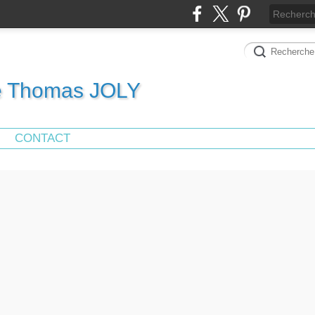
de Thomas JOLY
CONTACT