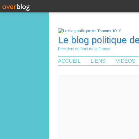
Le blog politique 
Président du Parti de la France
ACCUEIL
LIENS
VIDÉOS