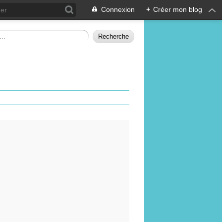
Connexion
+
Créer mon blog