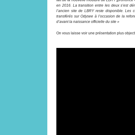
en 2016. La transition entre les deux s’est d
l’ancien site de LBRY reste disponible. Les 
transférés sur Odysee à l’occasion de la refon
d’avant la naissance officielle du site »
On vous laisse voir une présentation plus objectiv