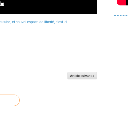
tube, et nouvel espace de liberté, c’est ici
.
Article suivant »