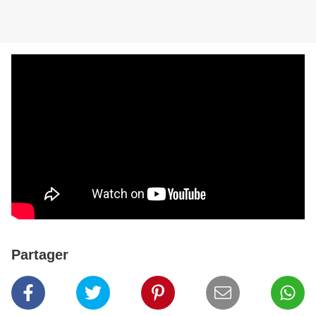
Partager