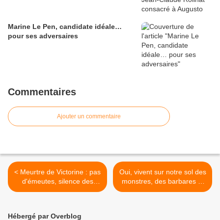
Marine Le Pen, candidate idéale…
pour ses adversaires
Commentaires
Ajouter un commentaire
< Meurtre de Victorine : pas
Oui, vivent sur notre sol des
d'émeutes, silence des
monstres, des barbares et
antiracistes, mutisme de
des fous furieux >
nos gouvernants
Hébergé par Overblog