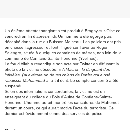
Un énième attentat sanglant s'est produit à Eragny-sur-Oise ce
vendredi en fin d’après-midi. Un homme a été égorgé puis
décapité dans la rue du Buisson Moineau. Les policiers ont pris
en chasse l’agresseur et l'ont flingué sur l’avenue Roger
Salengro, située à quelques centaines de mètres, non loin de la
commune de Conflans-Sainte-Honorine (Yvelines).
Le fou d'Allah a revendiqué son acte sur Twitter en diffusant la
photo de la victime décédée.
« A Macron, le dirigeant des
infidèles, j’ai exécuté un de tes chiens de l’enfer qui a osé
rabaisser Muhammad »
, a-t-il écrit. Le compte concerné a été
suspendu.
Selon des informations concordantes, la victime est un
enseignant du collège du Bois d’Aulne de Conflans-Sainte-
Honorine. L’homme aurait montré les caricatures de Mahomet
durant un cours, ce qui aurait motivé l’acte du terroriste. Ce
dernier est évidemment connu des services de police.