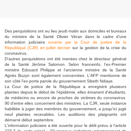
Des perquisitions ont eu lieu jeudi matin aux domiciles et bureaux
du ministre de la Santé Olivier Véran dans le cadre d'une
information judiciaire
ouverte par la Cour de justice de la
République (CJR) en juillet dernier
sur la gestion de la crise du
coronavirus.
D'autres perquisitions ont été menées chez le directeur général
de la Santé Jérôme Salomon. Selon franceinfo, l'ex-Premier
ministre Edouard Philippe et l'ancienne ministre de la Santé
Agnès Buzyn sont également concernées. L'AFP mentionne de
son côté l'ex-porte parole du gouvernement Sibeth Ndiaye.
La Cour de justice de la République a enregistré plusieurs
plaintes depuis le début de l'épidémie, elles émanent d'étudiants,
de médecins ou encore de proches de victimes du coronavirus.
90 d'entre elles concernent des ministres. La CJR, seule instance
habilitée à juger des membres du gouvernement, a jusqu'ici jugé
neuf plaintes recevables. Les auditions des plaignants ont
démarré début septembre.
L'information judiciaire a été ouverte pour le délit prévu à l'article