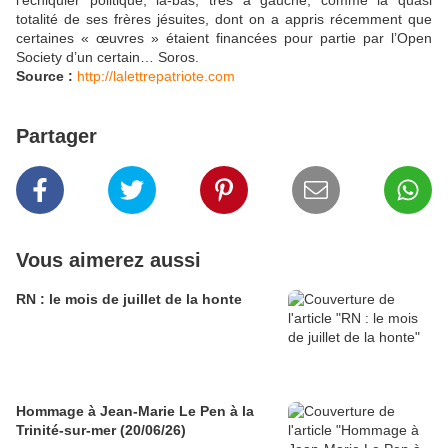
l’échiquier politique, là-bas, très à gauche, comme la quasi
totalité de ses frères jésuites, dont on a appris récemment que
certaines « œuvres » étaient financées pour partie par l’Open
Society d’un certain… Soros.
Source :
http://lalettrepatriote.com
Partager
Vous aimerez aussi
RN : le mois de juillet de la honte
Hommage à Jean-Marie Le Pen à la
Trinité-sur-mer (20/06/26)