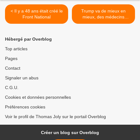
< Il y a 48 ans était créé le
Trump va de mieux en
Front National
mieux, des médecins
gauchistes enragent et
déclarent n'importe quoi >
Hébergé par Overblog
Top articles
Pages
Contact
Signaler un abus
C.G.U.
Cookies et données personnelles
Préférences cookies
Voir le profil de Thomas Joly sur le portail Overblog
Créer un blog sur Overblog