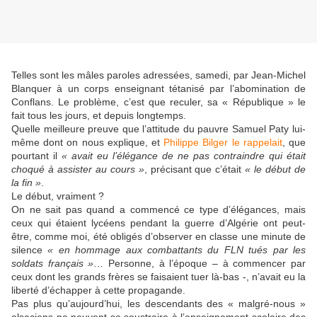
Telles sont les mâles paroles adressées, samedi, par Jean-Michel
Blanquer à un corps enseignant tétanisé par l’abomination de
Conflans. Le problème, c’est que reculer, sa « République » le
fait tous les jours, et depuis longtemps.
Quelle meilleure preuve que l’attitude du pauvre Samuel Paty lui-
même dont on nous explique, et
Philippe Bilger le rappelait
, que
pourtant il
« avait eu l’élégance de ne pas contraindre qui était
choqué à assister au cours »
, précisant que c’était
« le début de
la fin »
.
Le début, vraiment ?
On ne sait pas quand a commencé ce type d’élégances, mais
ceux qui étaient lycéens pendant la guerre d’Algérie ont peut-
être, comme moi, été obligés d’observer en classe une minute de
silence
« en hommage aux combattants du FLN tués par les
soldats français »
… Personne, à l’époque – à commencer par
ceux dont les grands frères se faisaient tuer là-bas -, n’avait eu la
liberté d’échapper à cette propagande.
Pas plus qu’aujourd’hui, les descendants des « malgré-nous »