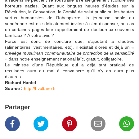
alsaciens ne peuvent se soustraire à l’enseignement scolaire des
horreurs nazies. Quant aux longues heures d’études sur la
Révolution, la Convention, le Comité de salut public ou les hautes
vertus humanistes de Robespierre, la jeunesse noble ou
vendéenne est-elle délicatement invitée à s’en dispenser, au cas
où certaines pages leur rappelleraient de douloureux souvenirs
familiaux ? À votre avis ?
Force est donc de conclure que, s’ajoutant à d’autres
(alimentaires, vestimentaires, etc), il existait d’ores et déjà un
«
privilège musulman communautaire de protection de la sensibilité
»
dans notre enseignement national laïc, gratuit, obligatoire.
Le ministre d’une République qui a déjà tant pratiqué de
reculades aura du mal à convaincre qu’il n’y en aura plus
d’autres…
Richard Hanlet
Source :
http://bvoltaire.fr
Partager