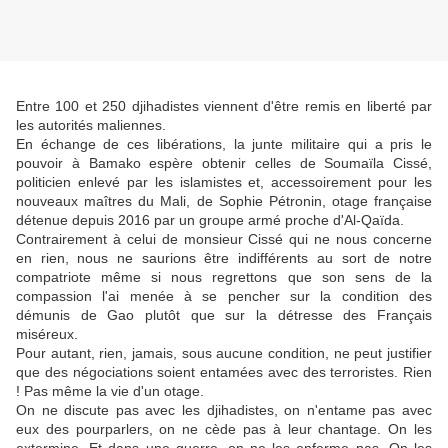
Entre 100 et 250 djihadistes viennent d'être remis en liberté par
les autorités maliennes.
En échange de ces libérations, la junte militaire qui a pris le
pouvoir à Bamako espère obtenir celles de Soumaïla Cissé,
politicien enlevé par les islamistes et, accessoirement pour les
nouveaux maîtres du Mali, de Sophie Pétronin, otage française
détenue depuis 2016 par un groupe armé proche d'Al-Qaïda.
Contrairement à celui de monsieur Cissé qui ne nous concerne
en rien, nous ne saurions être indifférents au sort de notre
compatriote même si nous regrettons que son sens de la
compassion l'ai menée à se pencher sur la condition des
démunis de Gao plutôt que sur la détresse des Français
miséreux.
Pour autant, rien, jamais, sous aucune condition, ne peut justifier
que des négociations soient entamées avec des terroristes. Rien
! Pas même la vie d'un otage.
On ne discute pas avec les djihadistes, on n'entame pas avec
eux des pourparlers, on ne cède pas à leur chantage. On les