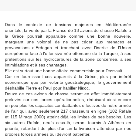
Dans le contexte de tensions majeures en Méditerranée
orientale, la vente par la France de 18 avions de chasse Rafale à
la Grèce pourrait apparaître comme une bonne nouvelle,
marquant une volonté de ne pas céder aux menaces et
provocations d'Erdogan et tranchant avec l'inertie de l'Union
européenne face à l'offensive néo-ottomane de la Turquie, à ses
prétentions sur les hydrocarbures de la zone concernée, à ses
intimidations et à ses chantages.
Elle est surtout une bonne affaire commerciale pour Dassault.
Car en fournissant ces appareils à la Grèce, plus par intérêt
économique que par volonté géostratégique, le gouvernement
déshabille Pierre et Paul pour habiller Νίκος.
Douze de ces avions de chasse seront en effet immédiatement
prélevés sur nos forces opérationnelles, réduisant ainsi encore
un peu plus les capacités combattantes effectives de notre armée
de l'air qui, avec seulement 217 chasseurs en ligne (102 Rafale
et 115 Mirage 2000) atteint déjà les limites de ses besoins. Les
six autres Rafale, neufs ceux-là, seront fournis à Athènes en
priorité, retardant de plus d'un an la livraison attendue par nos
propres forces armées qui devront patienter.