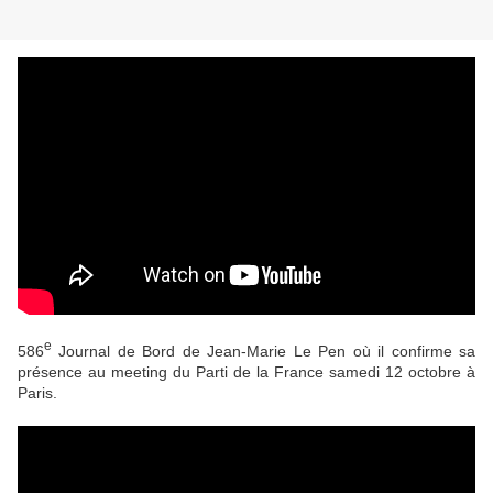
e
586
Journal de Bord de Jean-Marie Le Pen où il confirme sa
présence au meeting du Parti de la France samedi 12 octobre à
Paris.