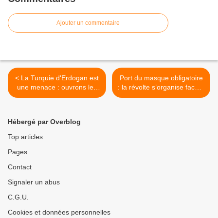
Ajouter un commentaire
< La Turquie d'Erdogan est
Port du masque obligatoire
une menace : ouvrons les
: la révolte s’organise face à
yeux de nos compatriotes !
la psychose sanitaire >
Hébergé par Overblog
Top articles
Pages
Contact
Signaler un abus
C.G.U.
Cookies et données personnelles