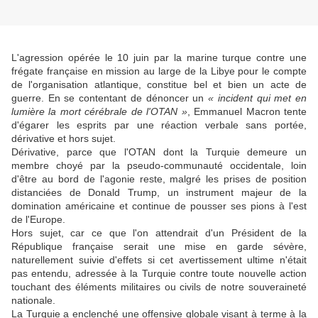
L'agression opérée le 10 juin par la marine turque contre une
frégate française en mission au large de la Libye pour le compte
de l'organisation atlantique, constitue bel et bien un acte de
guerre. En se contentant de dénoncer un
« incident qui met en
lumière la mort cérébrale de l'OTAN »
, Emmanuel Macron tente
d'égarer les esprits par une réaction verbale sans portée,
dérivative et hors sujet.
Dérivative, parce que l'OTAN dont la Turquie demeure un
membre choyé par la pseudo-communauté occidentale, loin
d'être au bord de l'agonie reste, malgré les prises de position
distanciées de Donald Trump, un instrument majeur de la
domination américaine et continue de pousser ses pions à l'est
de l'Europe.
Hors sujet, car ce que l'on attendrait d'un Président de la
République française serait une mise en garde sévère,
naturellement suivie d'effets si cet avertissement ultime n'était
pas entendu, adressée à la Turquie contre toute nouvelle action
touchant des éléments militaires ou civils de notre souveraineté
nationale.
La Turquie a enclenché une offensive globale visant à terme à la