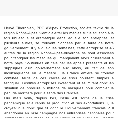
Hervé Tiberghien, PDG d’Alpex Protection, société textile de la
région Rhône-Alpes, vient d’alerter les médias sur la situation à la
fois ubuesque et dramatique dans laquelle son entreprise, et
plusieurs autres, se trouvent plongées par la faute de notre
gouvernement. Il y a quelques semaines, cette entreprise et 45
autres de la région Rhône-Alpes-Auvergne se sont associées
pour fabriquer les masques qui manquaient alors cruellement à
notre pays. Soutenues en cela par les appels pressants et les
suppliques d’un gouvernement aux abois, du fait de son
inconséquence en la matière : la France entière se trouvait
confinée, faute de ces carrés de tissu pourtant simples à
fabriquer. Lesdites entreprises investirent et se mirent donc en
situation de produire 5 millions de masques pour combler la
pénurie mortifère pour la santé des Français.
Oui mais voilà, depuis lors, l’Asie est sortie de la crise
pandémique et a repris sa production et ses exportations. Que
croyez-vous donc que fit donc le Gouvernement français ? Il
abandonna en rase campagne nos entreprises nationales pour