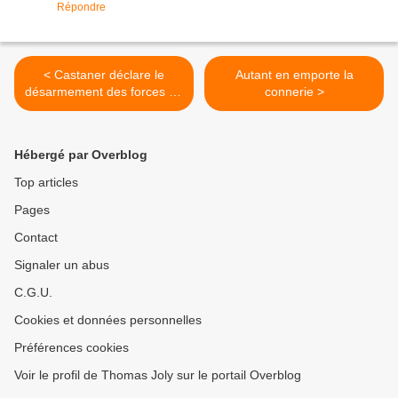
Répondre
< Castaner déclare le
Autant en emporte la
désarmement des forces de
connerie >
l'ordre
Hébergé par Overblog
Top articles
Pages
Contact
Signaler un abus
C.G.U.
Cookies et données personnelles
Préférences cookies
Voir le profil de Thomas Joly sur le portail Overblog