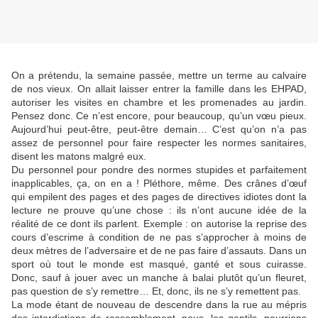
On a prétendu, la semaine passée, mettre un terme au calvaire
de nos vieux. On allait laisser entrer la famille dans les EHPAD,
autoriser les visites en chambre et les promenades au jardin.
Pensez donc. Ce n’est encore, pour beaucoup, qu’un vœu pieux.
Aujourd’hui peut-être, peut-être demain… C’est qu’on n’a pas
assez de personnel pour faire respecter les normes sanitaires,
disent les matons malgré eux.
Du personnel pour pondre des normes stupides et parfaitement
inapplicables, ça, on en a ! Pléthore, même. Des crânes d’œuf
qui empilent des pages et des pages de directives idiotes dont la
lecture ne prouve qu’une chose : ils n’ont aucune idée de la
réalité de ce dont ils parlent. Exemple : on autorise la reprise des
cours d’escrime à condition de ne pas s’approcher à moins de
deux mètres de l’adversaire et de ne pas faire d’assauts. Dans un
sport où tout le monde est masqué, ganté et sous cuirasse.
Donc, sauf à jouer avec un manche à balai plutôt qu’un fleuret,
pas question de s’y remettre… Et, donc, ils ne s’y remettent pas.
La mode étant de nouveau de descendre dans la rue au mépris