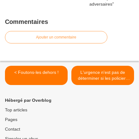
Commentaires
Ajouter un commentaire
< Foutons-les dehors !
L'urgence n'est pas de
déterminer si les policiers
sont « racistes » >
Hébergé par Overblog
Top articles
Pages
Contact
Signaler un abus