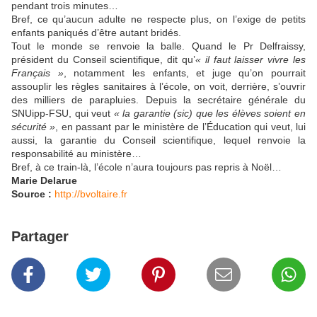
pendant trois minutes…
Bref, ce qu’aucun adulte ne respecte plus, on l’exige de petits
enfants paniqués d’être autant bridés.
Tout le monde se renvoie la balle. Quand le Pr Delfraissy,
président du Conseil scientifique, dit qu’
« il faut laisser vivre les
Français »
, notamment les enfants, et juge qu’on pourrait
assouplir les règles sanitaires à l’école, on voit, derrière, s’ouvrir
des milliers de parapluies. Depuis la secrétaire générale du
SNUipp-FSU, qui veut
« la garantie (sic) que les élèves soient en
sécurité »
, en passant par le ministère de l’Éducation qui veut, lui
aussi, la garantie du Conseil scientifique, lequel renvoie la
responsabilité au ministère…
Bref, à ce train-là, l’école n’aura toujours pas repris à Noël…
Marie Delarue
Source :
http://bvoltaire.fr
Partager