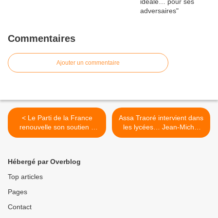
Commentaires
Ajouter un commentaire
< Le Parti de la France
Assa Traoré intervient dans
renouvelle son soutien à
les lycées… Jean-Michel
Stéphane Ravier pour
Blanquer est-il au courant ?
libérer Marseille
>
Hébergé par Overblog
Top articles
Pages
Contact