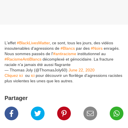
L'effet
#BlackLivesMatter
, ce sont, tous les jours, des vidéos
insoutenables d'agressions de
#Blancs
par des
#Noirs
enragés.
Nous sommes passés de l'
#antiracisme
institutionnel au
#RacismeAntiBlancs
décomplexé et génocidaire. La fracture
raciale n'a jamais été aussi flagrante
— Thomas Joly (@ThomasJoly60)
June 22, 2020
Cliquez ici
ou
ici
pour découvrir un florilège d'agressions racistes
plus violentes les unes que les autres.
Partager