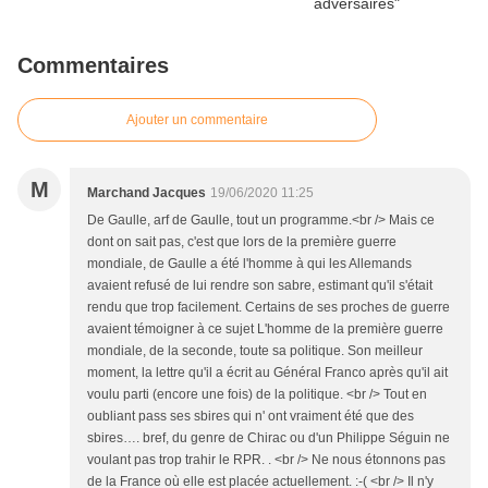
Commentaires
Ajouter un commentaire
M
Marchand Jacques
19/06/2020 11:25
De Gaulle, arf de Gaulle, tout un programme.<br /> Mais ce
dont on sait pas, c'est que lors de la première guerre
mondiale, de Gaulle a été l'homme à qui les Allemands
avaient refusé de lui rendre son sabre, estimant qu'il s'était
rendu que trop facilement. Certains de ses proches de guerre
avaient témoigner à ce sujet L'homme de la première guerre
mondiale, de la seconde, toute sa politique. Son meilleur
moment, la lettre qu'il a écrit au Général Franco après qu'il ait
voulu parti (encore une fois) de la politique. <br /> Tout en
oubliant pass ses sbires qui n' ont vraiment été que des
sbires…. bref, du genre de Chirac ou d'un Philippe Séguin ne
voulant pas trop trahir le RPR. . <br /> Ne nous étonnons pas
de la France où elle est placée actuellement. :-( <br /> Il n'y