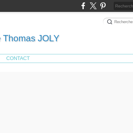
de Thomas JOLY
CONTACT