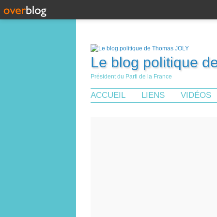
Le blog politique 
Président du Parti de la France
ACCUEIL
LIENS
VIDÉOS