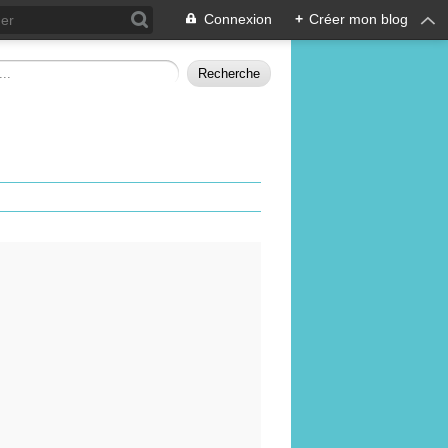
Connexion
+
Créer mon blog