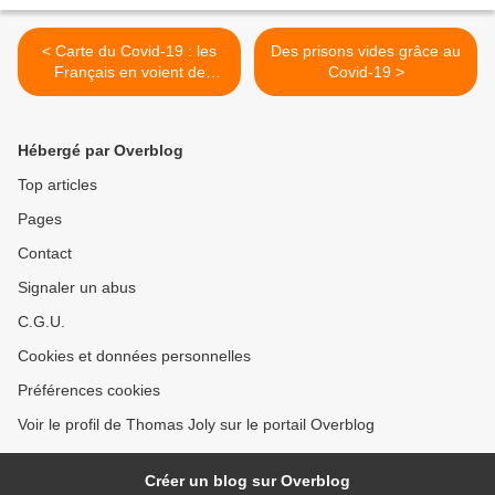
< Carte du Covid-19 : les
Des prisons vides grâce au
Français en voient de
Covid-19 >
toutes les couleurs !
Hébergé par Overblog
Top articles
Pages
Contact
Signaler un abus
C.G.U.
Cookies et données personnelles
Préférences cookies
Voir le profil de Thomas Joly sur le portail Overblog
Créer un blog sur Overblog