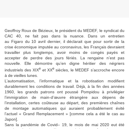
Geoffroy Roux de Bézieux, le président du MEDEF, le syndicat du
CAC 40, ne fait pas dans la nuance. Dans un entretien
au Figaro du 10 avril dernier, il déclarait que pour sortir de la
crise économique imputée au coronavirus, les Français devraient
travailler plus longtemps, avoir moins de congés payés et
accepter de perdre des jours fériés. La rengaine n’est pas
nouvelle. Elle démontre qu’en digne héritier des négriers
e
e
industriels des XIX
et XX
siècles, le MEDEF s’accroche encore
à de vieilles lunes.
L’automatisation, l’informatique et la robotisation modifient
durablement les conditions de travail. Déjà, à la fin des années
1960, les grands patrons ont poussé Pompidou à privilégier
l’immigration de main-d’œuvre étrangère aux dépens de
l’installation, certes coûteuse au départ, des premières chaînes
de montage automatiques qui auraient probablement évité
l’actuel « Grand Remplacement » [comme cela a été le cas au
Japon].
Sans la pandémie de Covid– 19, le mois de mai 2020 eut été