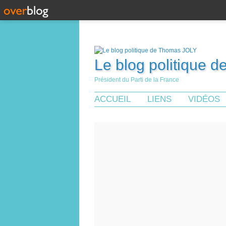
Le blog politique 
Président du Parti de la France
ACCUEIL
LIENS
VIDÉOS