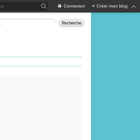
Connexion
+
Créer mon blog