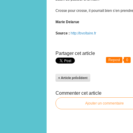
Crosse pour crosse, il pourrait bien s’en prendr
Marie Delarue
Source :
http://bvoltaire.fr
Partager cet article
Repost
0
« Article précédent
Commenter cet article
Ajouter un commentaire