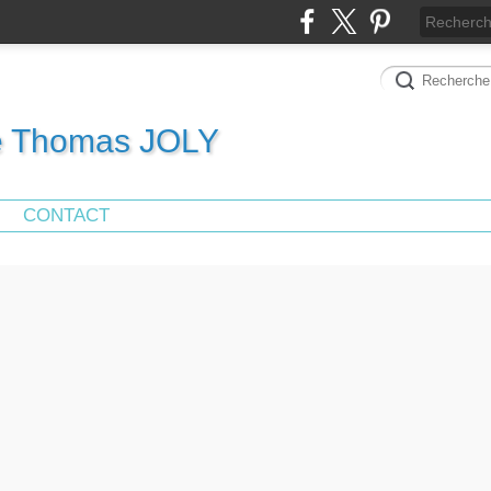
de Thomas JOLY
CONTACT