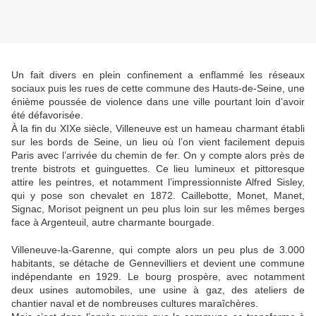
Un fait divers en plein confinement a enflammé les réseaux
sociaux puis les rues de cette commune des Hauts-de-Seine, une
énième poussée de violence dans une ville pourtant loin d’avoir
été défavorisée.
À la fin du XIXe siècle, Villeneuve est un hameau charmant établi
sur les bords de Seine, un lieu où l’on vient facilement depuis
Paris avec l’arrivée du chemin de fer. On y compte alors près de
trente bistrots et guinguettes. Ce lieu lumineux et pittoresque
attire les peintres, et notamment l’impressionniste Alfred Sisley,
qui y pose son chevalet en 1872. Caillebotte, Monet, Manet,
Signac, Morisot peignent un peu plus loin sur les mêmes berges
face à Argenteuil, autre charmante bourgade.
Villeneuve-la-Garenne, qui compte alors un peu plus de 3.000
habitants, se détache de Gennevilliers et devient une commune
indépendante en 1929. Le bourg prospère, avec notamment
deux usines automobiles, une usine à gaz, des ateliers de
chantier naval et de nombreuses cultures maraîchères.