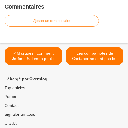
Commentaires
Ajouter un commentaire
< Masques : comment
Les compatriotes de
Jérôme Salomon peut-il
Castaner ne sont pas les
mentir ainsi aux Français ?
nôtres >
Hébergé par Overblog
Top articles
Pages
Contact
Signaler un abus
C.G.U.