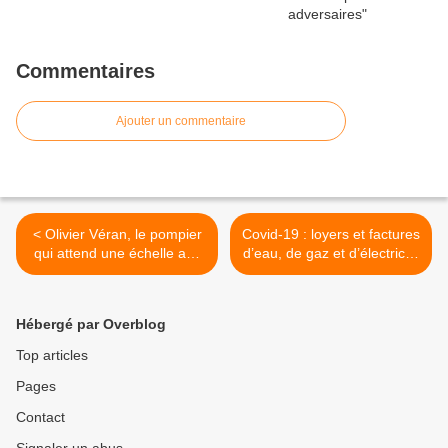
Commentaires
Ajouter un commentaire
< Olivier Véran, le pompier
Covid-19 : loyers et factures
qui attend une échelle aux
d’eau, de gaz et d’électricité
normes devant l'incendie
suspendus : oui, mais pour
qui ? >
Hébergé par Overblog
Top articles
Pages
Contact