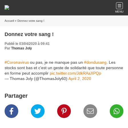
MENU
Accueil
» Donnez votre sang !
Donnez votre sang !
Publié le 03/04/2020 à 09:41
Par
Thomas Joly
#Coronavirus
ou pas, je ne manque pas un
#dondusang
. Les
stocks sont bas et c'est un geste de solidarité que toute personne
en forme peut accomplir
pic.twitter.com/JdkRAaXPQp
— Thomas Joly (@ThomasJoly60)
April 2, 2020
Partager