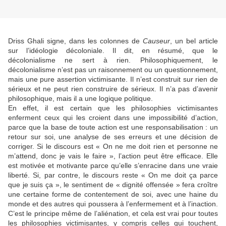
Driss Ghali signe, dans les colonnes de
Causeur
, un bel article
sur l’idéologie décoloniale. Il dit, en résumé, que le
décolonialisme ne sert à rien. Philosophiquement, le
décolonialisme n’est pas un raisonnement ou un questionnement,
mais une pure assertion victimisante. Il n’est construit sur rien de
sérieux et ne peut rien construire de sérieux. Il n’a pas d’avenir
philosophique, mais il a une logique politique.
En effet, il est certain que les philosophies victimisantes
enferment ceux qui les croient dans une impossibilité d’action,
parce que la base de toute action est une responsabilisation : un
retour sur soi, une analyse de ses erreurs et une décision de
corriger. Si le discours est « On ne me doit rien et personne ne
m’attend, donc je vais le faire », l’action peut être efficace. Elle
est motivée et motivante parce qu’elle s’enracine dans une vraie
liberté. Si, par contre, le discours reste « On me doit ça parce
que je suis ça », le sentiment de « dignité offensée » fera croître
une certaine forme de contentement de soi, avec une haine du
monde et des autres qui poussera à l’enfermement et à l’inaction.
C’est le principe même de l’aliénation, et cela est vrai pour toutes
les philosophies victimisantes, y compris celles qui touchent,