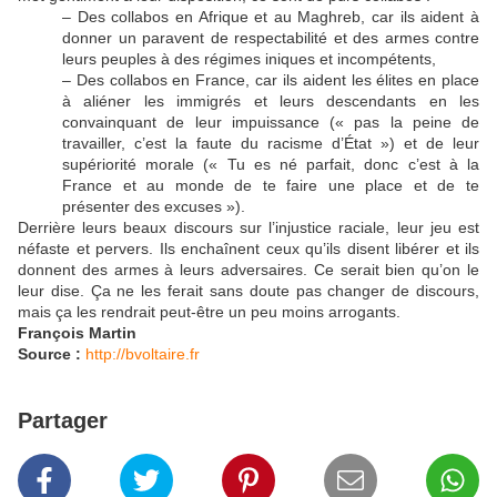
– Des collabos en Afrique et au Maghreb, car ils aident à
donner un paravent de respectabilité et des armes contre
leurs peuples à des régimes iniques et incompétents,
– Des collabos en France, car ils aident les élites en place
à aliéner les immigrés et leurs descendants en les
convainquant de leur impuissance (« pas la peine de
travailler, c’est la faute du racisme d’État ») et de leur
supériorité morale (« Tu es né parfait, donc c’est à la
France et au monde de te faire une place et de te
présenter des excuses »).
Derrière leurs beaux discours sur l’injustice raciale, leur jeu est
néfaste et pervers. Ils enchaînent ceux qu’ils disent libérer et ils
donnent des armes à leurs adversaires. Ce serait bien qu’on le
leur dise. Ça ne les ferait sans doute pas changer de discours,
mais ça les rendrait peut-être un peu moins arrogants.
François Martin
Source :
http://bvoltaire.fr
Partager