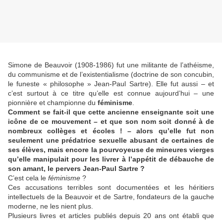
Simone de Beauvoir (1908-1986) fut une militante de l’athéisme,
du communisme et de l’existentialisme (doctrine de son concubin,
le funeste « philosophe » Jean-Paul Sartre). Elle fut aussi – et
c’est surtout à ce titre qu’elle est connue aujourd’hui – une
pionnière et championne du
féminisme
.
Comment se fait-il que cette ancienne enseignante soit une
icône de ce mouvement – et que son nom soit donné à de
nombreux collèges et écoles ! – alors qu’elle fut non
seulement une prédatrice sexuelle abusant de certaines de
ses élèves, mais encore la pourvoyeuse de mineures vierges
qu’elle manipulait pour les livrer à l’appétit de débauche de
son amant, le pervers Jean-Paul Sartre ?
C’est cela le
féminisme
?
Ces accusations terribles sont documentées et les héritiers
intellectuels de la Beauvoir et de Sartre, fondateurs de la gauche
moderne, ne les nient plus.
Plusieurs livres et articles publiés depuis 20 ans ont établi que