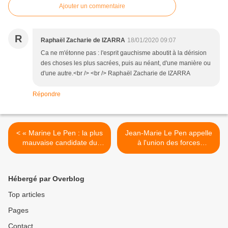
Ajouter un commentaire
R
Raphaël Zacharie de IZARRA
18/01/2020 09:07
Ca ne m'étonne pas : l'esprit gauchisme aboutit à la dérision
des choses les plus sacrées, puis au néant, d'une manière ou
d'une autre.<br /> <br /> Raphaël Zacharie de IZARRA
Répondre
< « Marine Le Pen : la plus
Jean-Marie Le Pen appelle
mauvaise candidate du
à l'union des forces
camp national pour 2022 »
nationales pour les
élections municipales >
Hébergé par Overblog
Top articles
Pages
Contact