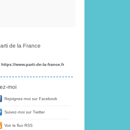
arti de la France
https://www.parti-de-la-france.fr
ez-moi
Rejoignez-moi sur Facebook
Suivez-moi sur Twitter
Voir le flux RSS