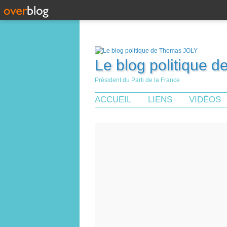
Le blog politique 
Président du Parti de la France
ACCUEIL
LIENS
VIDÉOS