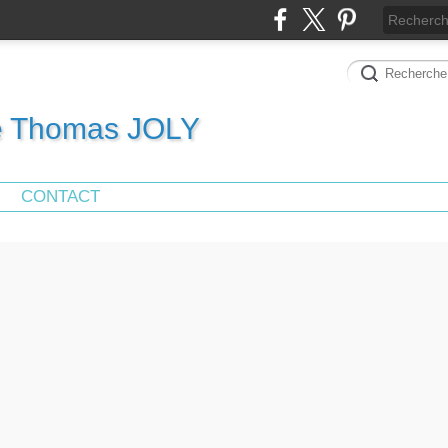
de Thomas JOLY
CONTACT