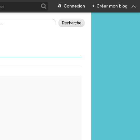
Connexion
+
Créer mon blog