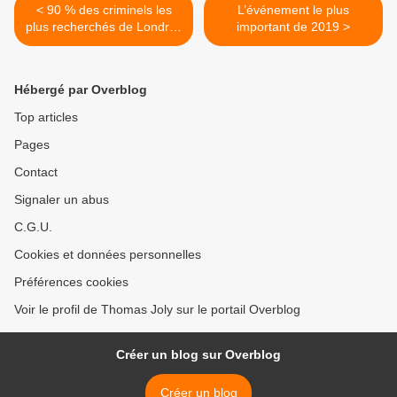
< 90 % des criminels les
L’événement le plus
plus recherchés de Londres
important de 2019 >
sont des extra-européens
Hébergé par Overblog
Top articles
Pages
Contact
Signaler un abus
C.G.U.
Cookies et données personnelles
Préférences cookies
Voir le profil de Thomas Joly sur le portail Overblog
Créer un blog sur Overblog
Créer un blog