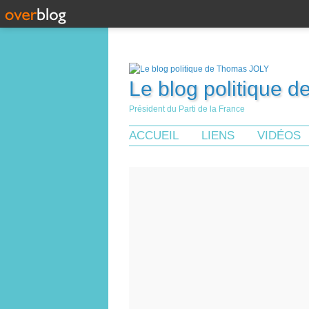
Le blog politique 
Président du Parti de la France
ACCUEIL
LIENS
VIDÉOS