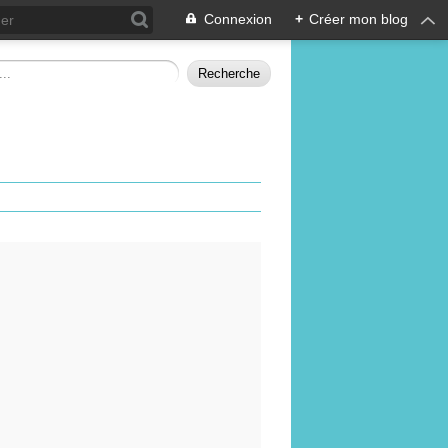
Connexion
+
Créer mon blog