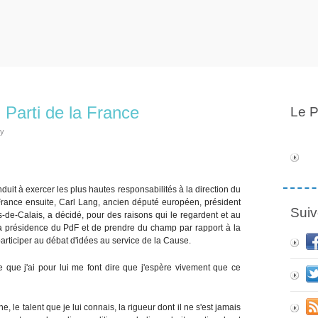
 Parti de la France
Le P
ly
duit à exercer les plus hautes responsabilités à la direction du
a France ensuite, Carl Lang, ancien député européen, président
Suiv
de-Calais, a décidé, pour des raisons qui le regardent et au
 la présidence du PdF et de prendre du champ par rapport à la
 participer au débat d'idées au service de la Cause.
me que j'ai pour lui me font dire que j'espère vivement que ce
, le talent que je lui connais, la rigueur dont il ne s'est jamais