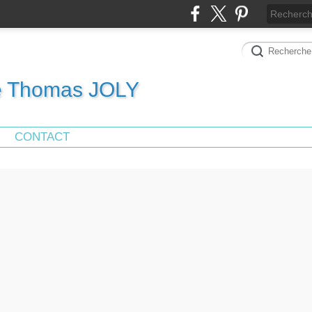
de Thomas JOLY
CONTACT