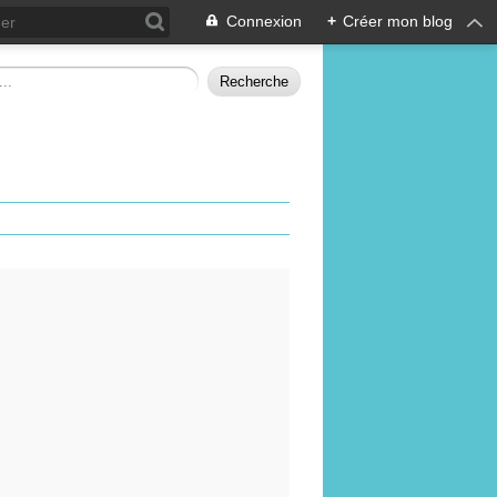
Connexion
+
Créer mon blog