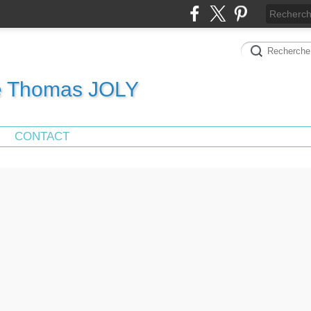
de Thomas JOLY
CONTACT