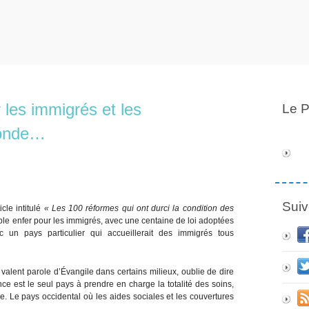
 les immigrés et les
Le P
Monde…
Suiv
cle intitulé
« Les 100 réformes qui ont durci la condition des
table enfer pour les immigrés, avec une centaine de loi adoptées
un pays particulier qui accueillerait des immigrés tous
valent parole d’Évangile dans certains milieux, oublie de dire
nce est le seul pays à prendre en charge la totalité des soins,
e. Le pays occidental où les aides sociales et les couvertures