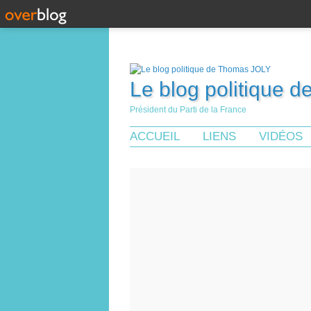
Le blog politique 
Président du Parti de la France
ACCUEIL
LIENS
VIDÉOS