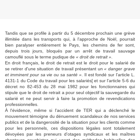
Tandis que se profile à partir du 5 décembre prochain une grève
illimitée dans les transports qui, à l'approche de Noël, pourrait
bien paralyser entièrement le Pays, les chemins de fer sont,
depuis trois jours, bloqués par un arrêt de travail sauvage
camouflé sous le terme pudique de
« droit de retrait »
.
En droit français, le droit de retrait est le droit pour le salarié de
se retirer d'une situation de travail présentant un
« danger grave
et imminent pour sa vie ou sa santé »
. Il est fondé sur l'article L.
4131-1 du Code du travail pour les salariés[ et sur l'article 5-6 du
décret no 82-453 du 28 mai 1982 pour les fonctionnaires qui
stipule que le droit de retrait a pour seul objectif la sauvegarde du
salarié et ne peut servir à faire la promotion de revendications
professionnelles.
À l'évidence, même si l'accident de TER qui a déclenché le
mouvement témoigne du dénuement scandaleux de nos services
publics et de la dangerosité de la situation pour les clients comme
pour les personnels, ces dispositions légales sont totalement
dévoyées par les preneurs d'otages syndicaux et les maîtres