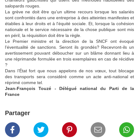
chanteurs gauchistes qui usent des méthodes habituelles des
salopards rouges.
La grève ne doit être qu'un ultime recours lorsque les salariés
sont confrontés dans une entreprise à des atteintes manifestes et
établies à leur droits et à l'équité sociale. Et, lorsque la cohésion
nationale et le service nécessaire de la chose publique sont mis
en péril, la réquisition doit être la règle.
Le Premier ministre et la direction de la SNCF ont évoqué
l'éventualité de sanctions. Seront ils grondés? Recevront-ils un
avertissement pouvant déboucher sur un blâme donnant lieu à
une réprimande formulée en trois exemplaires en cas de récidive
?
Dans l’État fort que nous appelons de nos vœux, tout blocage
des transports sera considéré comme un acte anti-national et
réprimé comme tel.
Jean-François Touzé - Délégué national du Parti de la
France
Partager