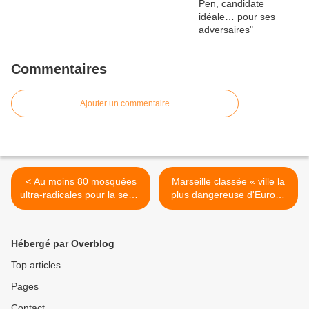
Commentaires
Ajouter un commentaire
< Au moins 80 mosquées
Marseille classée « ville la
ultra-radicales pour la seule
plus dangereuse d'Europe
région parisienne
» >
Hébergé par Overblog
Top articles
Pages
Contact