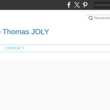
de Thomas JOLY
CONTACT