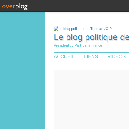
Le blog politique 
Président du Parti de la France
ACCUEIL
LIENS
VIDÉOS