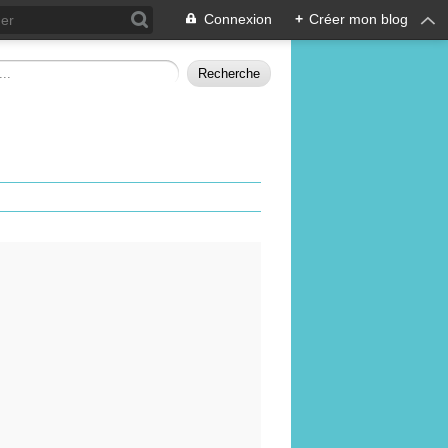
Connexion
+
Créer mon blog