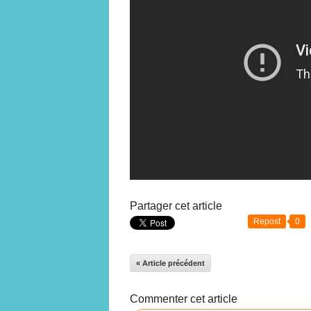
Partager cet article
Repost
0
« Article précédent
Commenter cet article