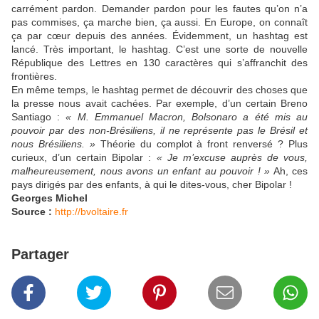
carrément pardon. Demander pardon pour les fautes qu’on n’a
pas commises, ça marche bien, ça aussi. En Europe, on connaît
ça par cœur depuis des années. Évidemment, un hashtag est
lancé. Très important, le hashtag. C’est une sorte de nouvelle
République des Lettres en 130 caractères qui s’affranchit des
frontières.
En même temps, le hashtag permet de découvrir des choses que
la presse nous avait cachées. Par exemple, d’un certain Breno
Santiago :
« M. Emmanuel Macron, Bolsonaro a été mis au
pouvoir par des non-Brésiliens, il ne représente pas le Brésil et
nous Brésiliens. »
Théorie du complot à front renversé ? Plus
curieux, d’un certain Bipolar :
« Je m’excuse auprès de vous,
malheureusement, nous avons un enfant au pouvoir ! »
Ah, ces
pays dirigés par des enfants, à qui le dites-vous, cher Bipolar !
Georges Michel
Source :
http://bvoltaire.fr
Partager