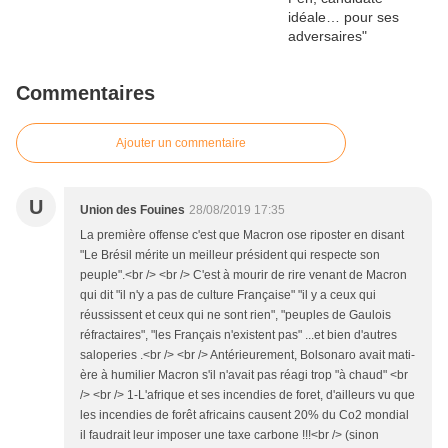
Commentaires
Ajouter un commentaire
U
Union des Fouines
28/08/2019 17:35
La première offense c'est que Macron ose riposter en disant
"Le Brésil mérite un meilleur président qui respecte son
peuple".<br /> <br /> C'est à mourir de rire venant de Macron
qui dit "il n'y a pas de culture Française" "il y a ceux qui
réussissent et ceux qui ne sont rien", "peuples de Gaulois
réfractaires", "les Français n'existent pas" ...et bien d'autres
saloperies .<br /> <br /> Antérieurement, Bolsonaro avait mati-
ère à humilier Macron s'il n'avait pas réagi trop "à chaud" <br
/> <br /> 1-L'afrique et ses incendies de foret, d'ailleurs vu que
les incendies de forêt africains causent 20% du Co2 mondial
il faudrait leur imposer une taxe carbone !!!<br /> (sinon