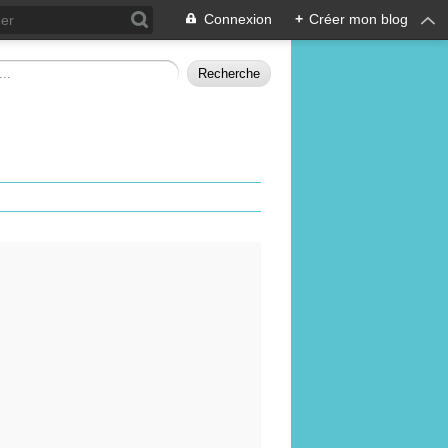
Connexion
+
Créer mon blog