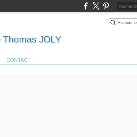
de Thomas JOLY
CONTACT