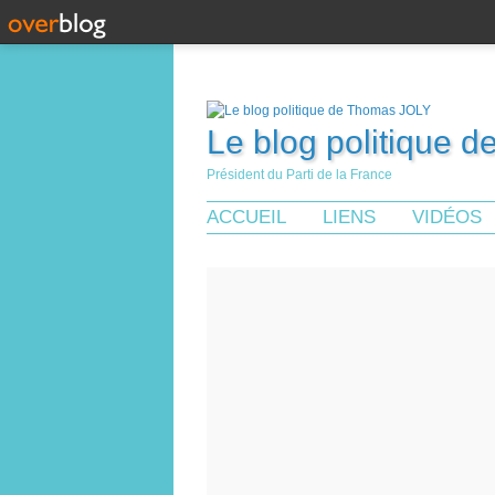
Le blog politique 
Président du Parti de la France
ACCUEIL
LIENS
VIDÉOS