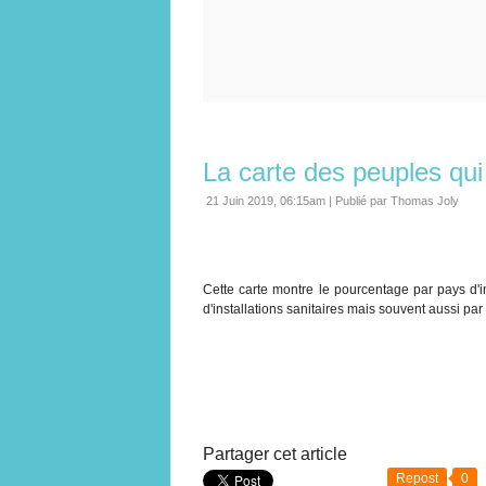
La carte des peuples qu
21 Juin 2019, 06:15am
|
Publié par Thomas Joly
Cette carte montre le pourcentage par pays d'i
d'installations sanitaires mais souvent aussi par t
Partager cet article
Repost
0