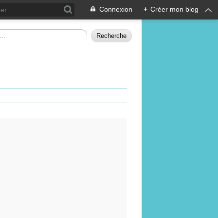
Connexion
+
Créer mon blog