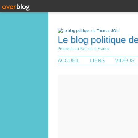
Le blog politique 
Président du Parti de la France
ACCUEIL
LIENS
VIDÉOS