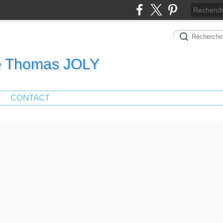
de Thomas JOLY
CONTACT