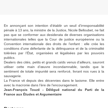
En annonçant son intention d'établir un seuil d'irresponsabilité
pénale à 13 ans, la ministre de la Justice, Nicole Belloubet, ne fait
pas que se conformer aux desiderata de diverses organisations
internationales telles que la Cour de justice européenne ou la
Convention internationale des droits de l'enfant : elle crée les
conditions d'une déferlante de la délinquance et de la criminalité
tolérées par l’État, organisées et légalisées par les pouvoirs
publics.
Dealers des cité
s, petits et grands caïds venus d'ailleurs, sauront
utiliser cette main d’œuvre incondamnable, tandis que le
sentiment de totale impunité sera renforcé, livrant nos rues à la
sauvagerie.
La France vit depuis des décennies dans le laxisme. Elle entre
avec la macronie dans l'ère de l'encouragement.
Jean-François Touzé - Délégué national du Parti de la
France aux Études et Argumentaire